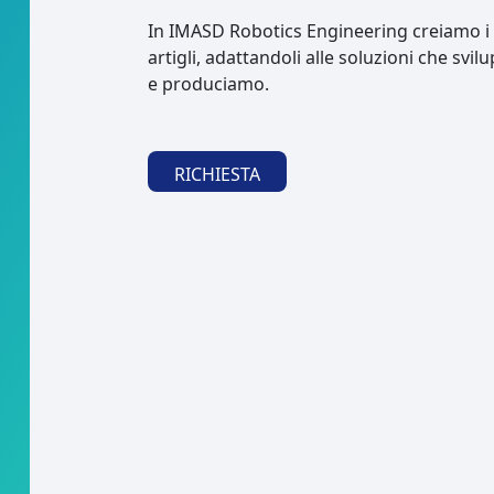
In IMASD Robotics Engineering creiamo i 
artigli, adattandoli alle soluzioni che svi
e produciamo.
RICHIESTA