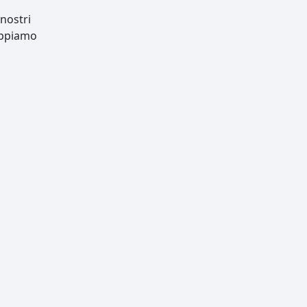
nostri
luppiamo