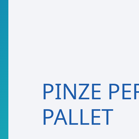
PINZE
PE
PALLET