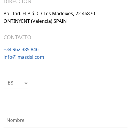
DIRECCIÓN
Pol. Ind. El Plá. C / Les Madeixes, 22 46870
ONTINYENT (Valencia) SPAIN
CONTACTO
+34 962 385 846
info@imasdsl.com
Elegir
un
idioma