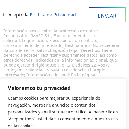
Acepto la
Política de Privacidad
Información básica sobre la protección de datos:
Responsable: IMASD S.L.; Finalidad: Atender su
solicitud; Legitimación: Ejecución de un contrato,
consentimiento del interesado; Destinatarios: No se cederán
datos a terceros, salvo obligación legal; Derechos: Tiene
derecho a acceder, rectificar y suprimir los datos, así como
otros derechos, indicados en la información adicional, que
puede ejercer dirigiéndose a o C/ Madeixes 22, 46870
Ontinyent , Valencia, ESPAÑA; Procedencia: El propio
interesado; Información adicional: En la página
web www.imasdsl.com
Valoramos tu privacidad
Usamos cookies para mejorar su experiencia de
navegación, mostrarle anuncios o contenidos
personalizados y analizar nuestro tráfico. Al hacer clic en
“Aceptar todo” usted da su consentimiento a nuestro uso
PROYECTOS COFINANCIADOS
de las cookies.