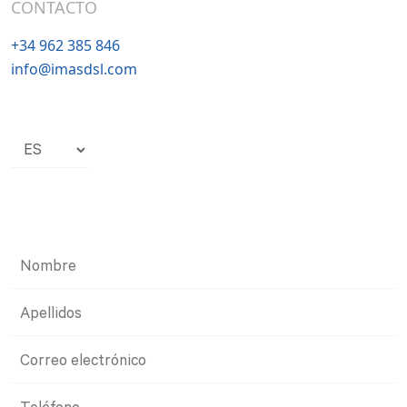
CONTACTO
+34 962 385 846
info@imasdsl.com
Elegir
un
idioma