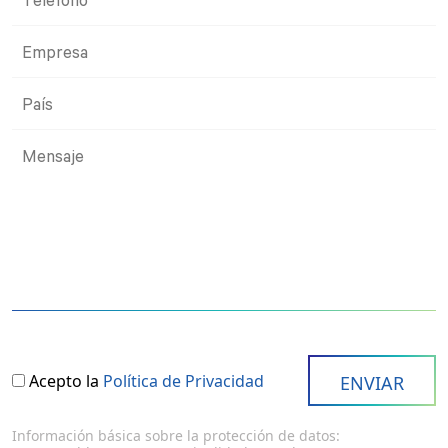
Acepto la
Política de Privacidad
Información básica sobre la protección de datos: