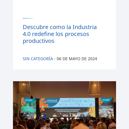
Descubre como la Industria
4.0 redefine los procesos
productivos
SIN CATEGORÍA
-
06 DE MAYO DE 2024