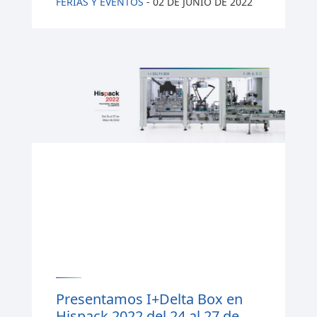
FERIAS Y EVENTOS
-
02 DE JUNIO DE 2022
Presentamos I+Delta Box en
Hispack 2022 del 24 al 27 de