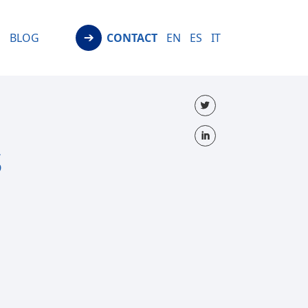
O
BLOG
CONTACT
EN
ES
IT
s