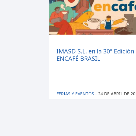
IMASD S.L. en la 30º Edición
ENCAFÉ BRASIL
FERIAS Y EVENTOS
-
24 DE ABRIL DE 20