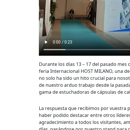
Durante los días 13 – 17 del pasado mes 
feria Internacional HOST MILANO, una de l
no solo ha sido un hito crucial para nos
de nuestro arduo trabajo desde la pasada
gama de estuchadoras de cápsulas de ca
La respuesta que recibimos por vuestra
haber podido destacar entre otros lídere
agradecimiento a todos los visitantes, 
días, pasándose por nuestro stand para c