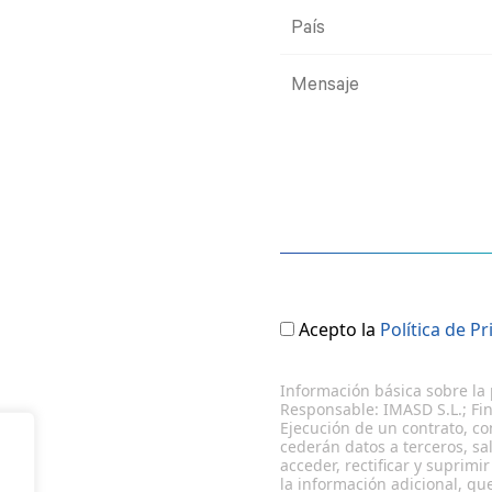
Acepto la
Política de P
Información básica sobre la 
Responsable: IMASD S.L.; Fin
Ejecución de un contrato, co
cederán datos a terceros, sa
acceder, rectificar y suprimi
la información adicional, q