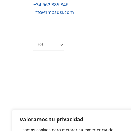
+34 962 385 846
info@imasdsl.com
Elegir
un
idioma
Valoramos tu privacidad
Usamos cookies para mejorar su experiencia de