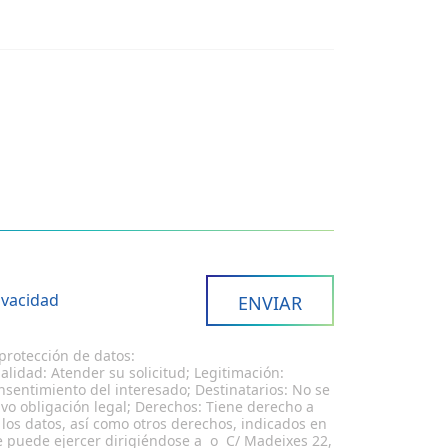
rivacidad
protección de datos:
alidad: Atender su solicitud; Legitimación:
nsentimiento del interesado; Destinatarios: No se
lvo obligación legal; Derechos: Tiene derecho a
r los datos, así como otros derechos, indicados en
ue puede ejercer dirigiéndose a o C/ Madeixes 22,