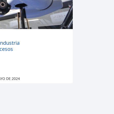
ndustria
ocesos
AYO DE 2024