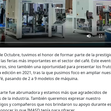
de Octubre, tuvimos el honor de formar parte de la prestig
as ferias más importantes en el sector del café. Este even
otros, sino también una oportunidad para presentar los frut
 edición en 2021, tras la que pusimos foco en ampliar nues
fé, pasando de 2 a 9 modelos de máquina.
 parte fue abrumadora y estamos más que agradecidos de
s de la industria. También queremos expresar nuestro
amigos y compañeros que nos brindaron su apoyo durante e
onocer lo que IMASD tenía para ofrecer.