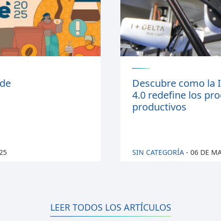
 de
Descubre como la I
4.0 redefine los pr
productivos
25
SIN CATEGORÍA
-
06 DE M
LEER TODOS LOS ARTÍCULOS