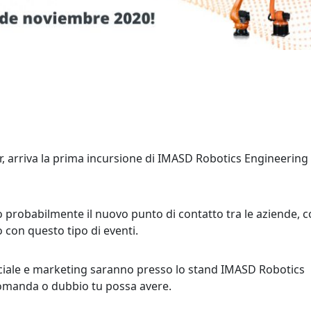
r, arriva la prima incursione di IMASD Robotics Engineering
ono probabilmente il nuovo punto di contatto tra le aziende, 
 con questo tipo di eventi.
rciale e marketing saranno presso lo stand IMASD Robotics
domanda o dubbio tu possa avere.