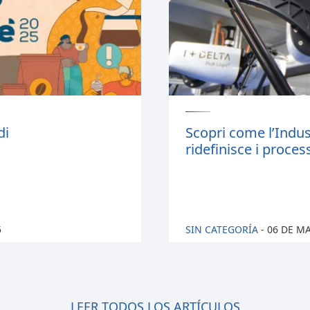
di
Scopri come l’Indus
ridefinisce i proces
5
SIN CATEGORÍA
-
06 DE M
LEER TODOS LOS ARTÍCULOS