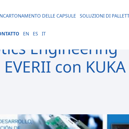
INCARTONAMENTO DELLE CAPSULE
SOLUZIONI DI PALLET
ONTATTO
EN
ES
IT
ics Engineering
d EVERII con KUKA