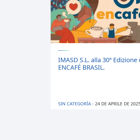
IMASD S.L. alla 30ª Edizione 
ENCAFÉ BRASIL.
SIN CATEGORÍA
-
24 DE APRILE DE 202